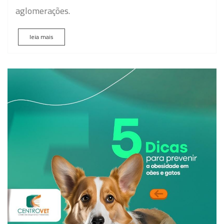
aglomerações.
leia mais