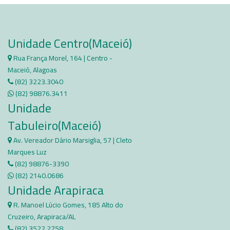
Unidade Centro(Maceió)
Rua França Morel, 164 | Centro -
Maceió, Alagoas
(82) 3223.3040
(82) 98876.3411
Unidade
Tabuleiro(Maceió)
Av. Vereador Dário Marsiglia, 57 | Cleto
Marques Luz
(82) 98876-3390​​
(82) 2140.0686​
Unidade Arapiraca
R. Manoel Lúcio Gomes, 185 Alto do
Cruzeiro, Arapiraca/AL
(82) 3522.2758